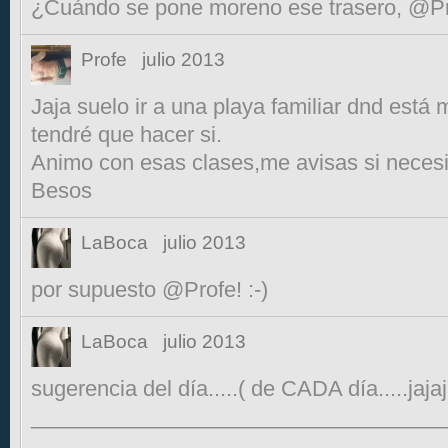
¿Cuándo se pone moreno ese trasero, @Pr
Profe
julio 2013
Jaja suelo ir a una playa familiar dnd está
tendré que hacer si.
Animo con esas clases,me avisas si necesi
Besos
LaBoca
julio 2013
por supuesto @Profe! :-)
LaBoca
julio 2013
sugerencia del día.....( de CADA día.....jajaj
__________________________________