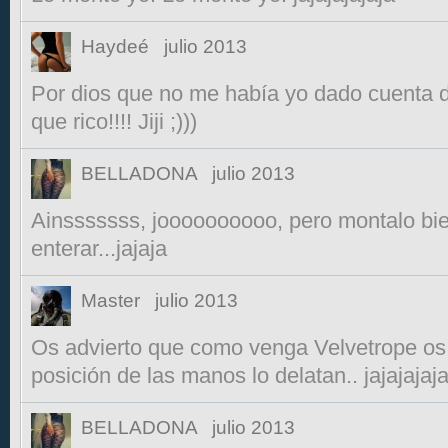
Haydeé
julio 2013
Por dios que no me había yo dado cuenta d
que rico!!!! Jiji ;)))
BELLADONA
julio 2013
Ainsssssss, joooooooooo, pero montalo bie
enterar...jajaja
Master
julio 2013
Os advierto que como venga Velvetrope os 
posición de las manos lo delatan.. jajajajaja
BELLADONA
julio 2013