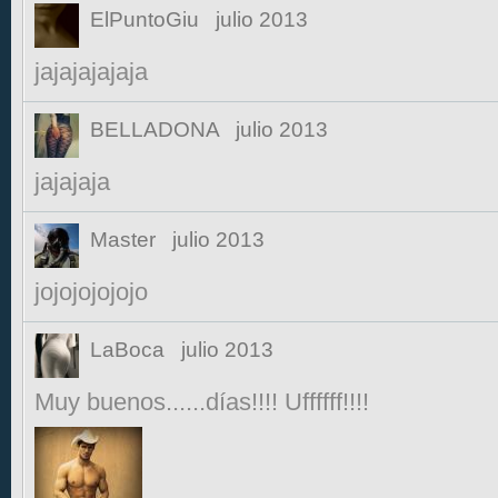
ElPuntoGiu
julio 2013
jajajajajaja
BELLADONA
julio 2013
jajajaja
Master
julio 2013
jojojojojojo
LaBoca
julio 2013
Muy buenos......días!!!! Uffffff!!!!