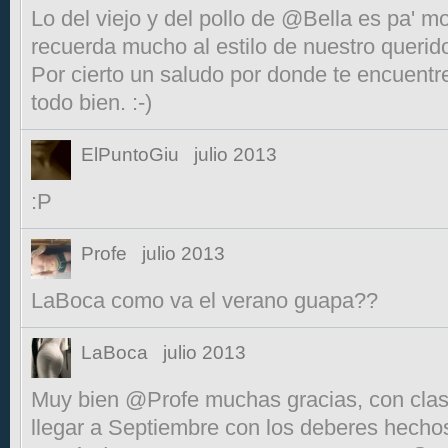
Lo del viejo y del pollo de @Bella es pa' mo
recuerda mucho al estilo de nuestro querid
Por cierto un saludo por donde te encuentr
todo bien. :-)
ElPuntoGiu
julio 2013
:P
Profe
julio 2013
LaBoca como va el verano guapa??
LaBoca
julio 2013
Muy bien @Profe muchas gracias, con clases
llegar a Septiembre con los deberes hechos