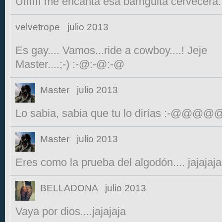
Uffffff me encanta esa barriguita cervecera..
velvetrope
julio 2013
Es gay.... Vamos...ride a cowboy....! Jeje
Master....;-) :-@:-@:-@
Master
julio 2013
Lo sabia, sabia que tu lo dirías :-
Master
julio 2013
Eres como la prueba del algodón.... jajajaja
BELLADONA
julio 2013
Vaya por dios....jajajaja