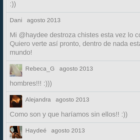
:))
Dani
agosto 2013
Mi @haydee destroza chistes esta vez lo con
Quiero verte así pronto, dentro de nada e
mundo!
Rebeca_G
agosto 2013
hombres!!! :)))
Alejandra
agosto 2013
Como son y que haríamos sin ellos!! :))
Haydeé
agosto 2013