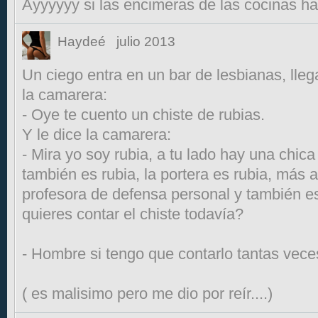
Ayyyyyy si las encimeras de las cocinas hab
Haydeé
julio 2013
Un ciego entra en un bar de lesbianas, llega
la camarera:
- Oye te cuento un chiste de rubias.
Y le dice la camarera:
- Mira yo soy rubia, a tu lado hay una chi
también es rubia, la portera es rubia, más a
profesora de defensa personal y también es
quieres contar el chiste todavía?
- Hombre si tengo que contarlo tantas veces
( es malisimo pero me dio por reír....)