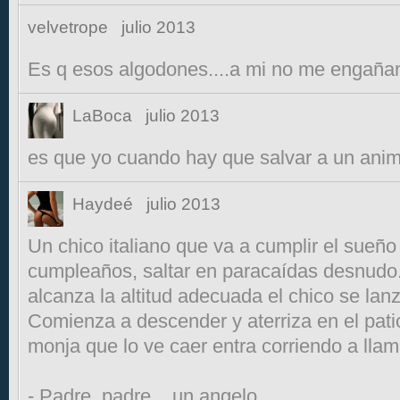
velvetrope
julio 2013
Es q esos algodones....a mi no me engañan..
LaBoca
julio 2013
es que yo cuando hay que salvar a un animal.
Haydeé
julio 2013
Un chico italiano que va a cumplir el sueño
cumpleaños, saltar en paracaídas desnudo
alcanza la altitud adecuada el chico se lan
Comienza a descender y aterriza en el pat
monja que lo ve caer entra corriendo a llama
- Padre, padre... un angelo.