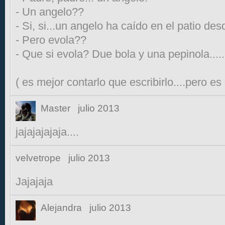
- Un angelo??
- Si, si...un angelo ha caído en el patio desd
- Pero evola??
- Que si evola? Due bola y una pepinola.....
( es mejor contarlo que escribirlo....pero es g
Master
julio 2013
jajajajajaja....
velvetrope
julio 2013
Jajajaja
Alejandra
julio 2013