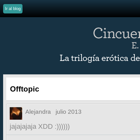
Ir al blog
Offtopic
Alejandra
julio 2013
jajajajaja XDD :))))))