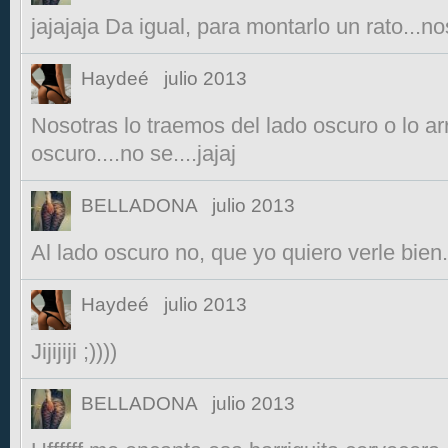
jajajaja Da igual, para montarlo un rato...nos si
Haydeé
julio 2013
Nosotras lo traemos del lado oscuro o lo ar
oscuro....no se....jajaj
BELLADONA
julio 2013
Al lado oscuro no, que yo quiero verle bien..
Haydeé
julio 2013
Jijijiji ;))))
BELLADONA
julio 2013