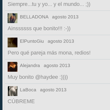
Siempre...tu y yo... y el mundo... ;))
BELLADONA
agosto 2013
Ainssssss que bonito!!! :-))
ElPuntoGiu
agosto 2013
Pero qué pareja más mona, redios!
Alejandra
agosto 2013
Muy bonito @haydee :))))
LaBoca
agosto 2013
CÚBREME