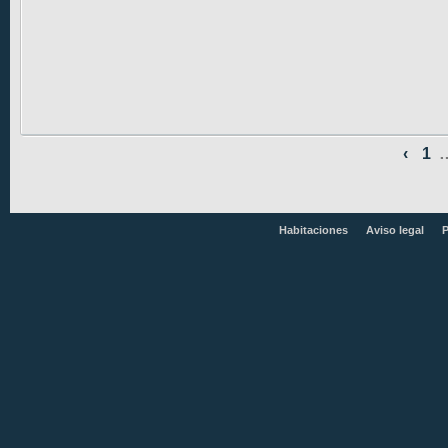
‹
1
Habitaciones
Aviso legal
P