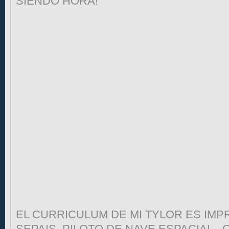
SIENDO HORA!
EL CURRICULUM DE MI TYLOR ES IMP
SEPAIS..PILOTO DE NAVE ESPACIAL.