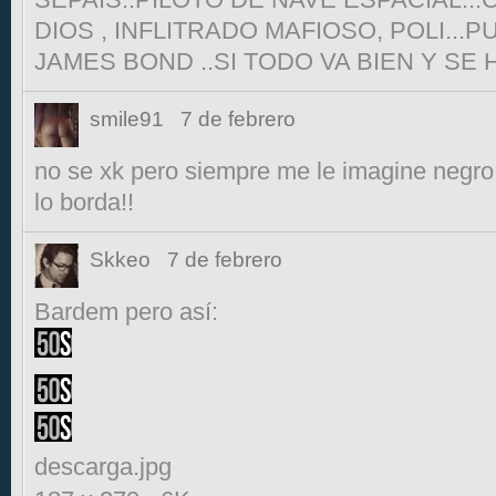
DIOS , INFLITRADO MAFIOSO, POLI...
JAMES BOND ..SI TODO VA BIEN Y SE 
smile91
7 de febrero
no se xk pero siempre me le imagine negro..
lo borda!!
Skkeo
7 de febrero
Bardem pero así:
descarga.jpg