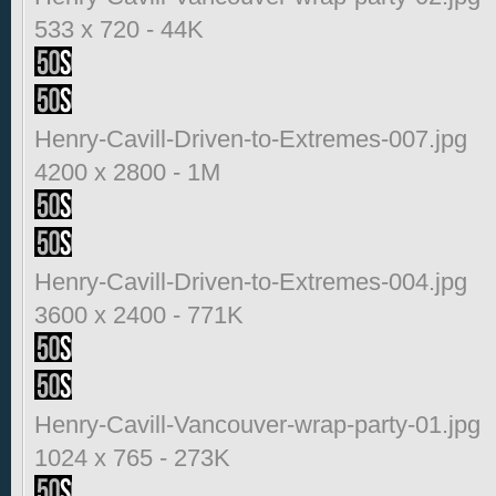
533 x 720
-
44K
Henry-Cavill-Driven-to-Extremes-007.jpg
4200 x 2800
-
1M
Henry-Cavill-Driven-to-Extremes-004.jpg
3600 x 2400
-
771K
Henry-Cavill-Vancouver-wrap-party-01.jpg
1024 x 765
-
273K