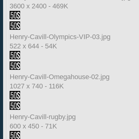
3600 x 2400
-
469K
Henry-Cavill-Olympics-VIP-03.jpg
522 x 644
-
54K
Henry-Cavill-Omegahouse-02.jpg
1027 x 740
-
116K
Henry-Cavill-rugby.jpg
600 x 450
-
71K