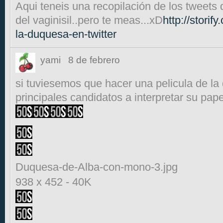
Aqui teneis una recopilación de los tweets d
del vaginisil..pero te meas...xD
http://storif
la-duquesa-en-twitter
yami
8 de febrero
si tuviesemos que hacer una pelicula de la 
principales candidatos a interpretar su pape
Duquesa-de-Alba-con-mono-3.jpg
938 x 452
-
40K