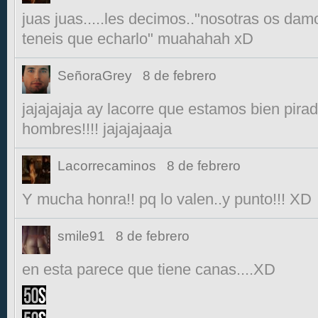
juas juas.....les decimos.."nosotras os damo
teneis que echarlo" muahahah xD
SeñoraGrey
8 de febrero
jajajajaja ay lacorre que estamos bien pira
hombres!!!! jajajajaaja
Lacorrecaminos
8 de febrero
Y mucha honra!! pq lo valen..y punto!!! XD
smile91
8 de febrero
en esta parece que tiene canas....XD