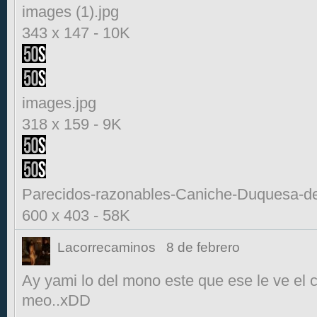
images (1).jpg
343 x 147
-
10K
images.jpg
318 x 159
-
9K
Parecidos-razonables-Caniche-Duquesa-de
600 x 403
-
58K
Lacorrecaminos
8 de febrero
Ay yami lo del mono este que ese le ve el 
meo..xDD