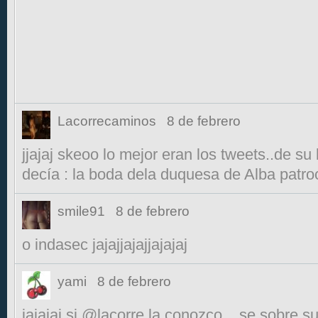
Lacorrecaminos
8 de febrero
jjajaj skeoo lo mejor eran los tweets..de s
decía : la boda dela duquesa de Alba patroc
smile91
8 de febrero
o indasec jajajjajajjajajaj
yami
8 de febrero
jajajaj si @lacorre la conozco... se sobre 