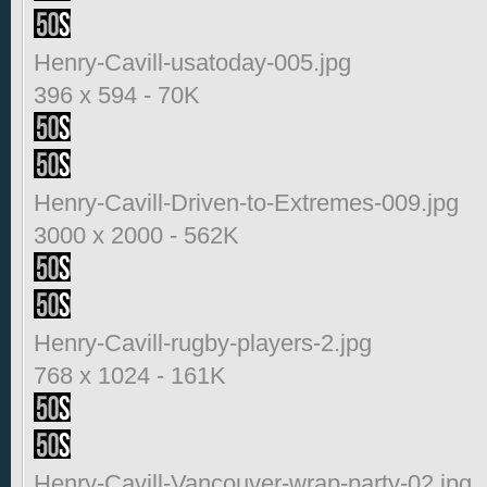
Henry-Cavill-usatoday-005.jpg
396 x 594
-
70K
Henry-Cavill-Driven-to-Extremes-009.jpg
3000 x 2000
-
562K
Henry-Cavill-rugby-players-2.jpg
768 x 1024
-
161K
Henry-Cavill-Vancouver-wrap-party-02.jpg