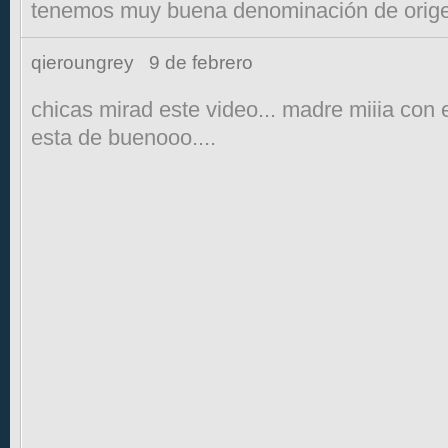
tenemos muy buena denominación de origen
qieroungrey
9 de febrero
chicas mirad este video... madre miiia con
esta de buenooo....