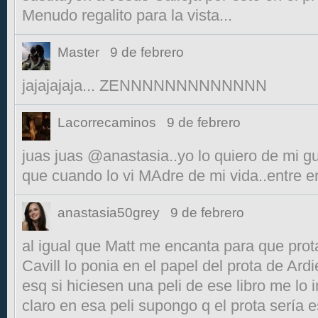
Menudo regalito para la vista...
Master
9 de febrero
jajajajaja... ZENNNNNNNNNNNNN
Lacorrecaminos
9 de febrero
juas juas @anastasia..yo lo quiero de mi gui
que cuando lo vi MAdre de mi vida..entre 
anastasia50grey
9 de febrero
al igual que Matt me encanta para que pro
Cavill lo ponia en el papel del prota de Ard
esq si hiciesen una peli de ese libro me lo 
claro en esa peli supongo q el prota sería 