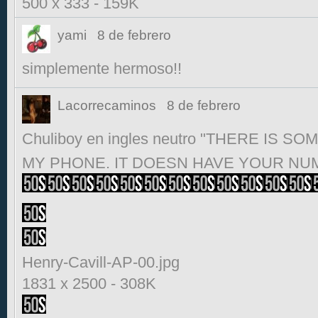
500 x 333
-
159K
yami
8 de febrero
simplemente hermoso!!
Lacorrecaminos
8 de febrero
Chuliboy en ingles neutro "THERE IS
MY PHONE. IT DOESN HAVE YOUR NUMB
Henry-Cavill-AP-00.jpg
1831 x 2500
-
308K