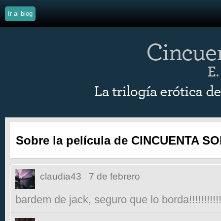
Ir al blog
Sobre la película de CINCUENTA 
claudia43
7 de febrero
bardem de jack, seguro que lo borda!!!!!!!!!!!