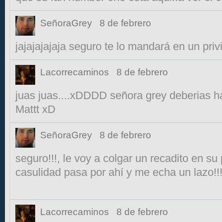
SeñoraGrey
8 de febrero
jajajajajaja seguro te lo mandará en un privi!
Lacorrecaminos
8 de febrero
juas juas....xDDDD señora grey deberias h
Mattt xD
SeñoraGrey
8 de febrero
seguro!!!, le voy a colgar un recadito en su
casulidad pasa por ahí y me echa un lazo!!!!
Lacorrecaminos
8 de febrero