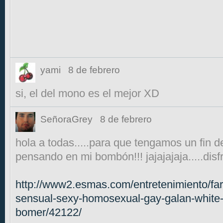
yami
8 de febrero
si, el del mono es el mejor XD
SeñoraGrey
8 de febrero
hola a todas.....para que tengamos un fin
pensando en mi bombón!!! jajajajaja.....disf
http://www2.esmas.com/entretenimiento/fa
sensual-sexy-homosexual-gay-galan-white-
bomer/42122/