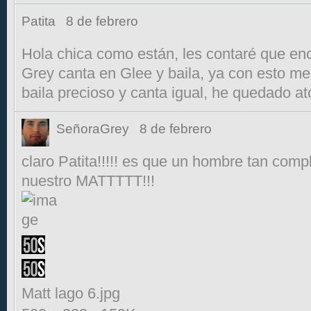
Patita
8 de febrero
Hola chica como están, les contaré que enc
Grey canta en Glee y baila, ya con esto me
baila precioso y canta igual, he quedado at
SeñoraGrey
8 de febrero
claro Patita!!!!! es que un hombre tan compl
nuestro MATTTTT!!!
Matt lago 6.jpg