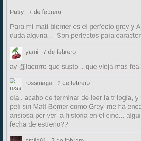
Patry
7 de febrero
Para mi matt blomer es el perfecto grey y A
duda alguna,... Son perfectos para caracter
yami
7 de febrero
ay @lacorre que susto... que vieja mas fea!
rossmaga
7 de febrero
ola.. acabo de terminar de leer la trilogia,
peli sin Matt Bomer como Grey, me ha enc
ansiosa por ver la historia en el cine... al
fecha de estreno??
smile91
7 de febrero