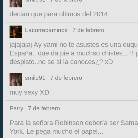
decian que para ultimos del 2014
Lacorrecaminos
7 de febrero
jajajajaj Ay yami no te asustes es una du
España...que da pie a muchso chistes...!!!
despisto..no se si la conoces¿? xD
smile91
7 de febrero
muy sexy XD
Patry
7 de febrero
Para la señora Robinson debería ser Sam
York. Le pega mucho el papel...