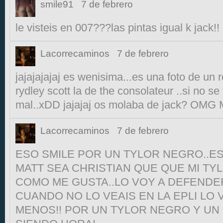
smile91
7 de febrero
le visteis en 007???las pintas igual k jack!!
Lacorrecaminos
7 de febrero
jajajajajaj es wenisima...es una foto de un r
rydley scott la de the consolateur ..si no se
mal..xDD jajajaj os molaba de jack? OM
Lacorrecaminos
7 de febrero
ESO SMILE POR UN TYLOR NEGRO..ES
MATT SEA CHRISTIAN QUE QUE MI TYL
COMO ME GUSTA..LO VOY A DEFENDE
CUANDO NO LO VEAIS EN LA EPLI LO 
MENOS!! POR UN TYLOR NEGRO Y UN 