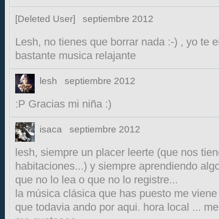
[Deleted User]
septiembre 2012
Lesh, no tienes que borrar nada :-) , yo te
bastante musica relajante
lesh
septiembre 2012
:P Gracias mi niña :)
isaca
septiembre 2012
lesh, siempre un placer leerte (que nos ti
habitaciones...) y siempre aprendiendo algo 
que no lo lea o que no lo registre...
la música clásica que has puesto me viene
que todavia ando por aqui. hora local ... m