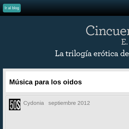
Ir al blog
Música para los oidos
Cydonia
septiembre 2012