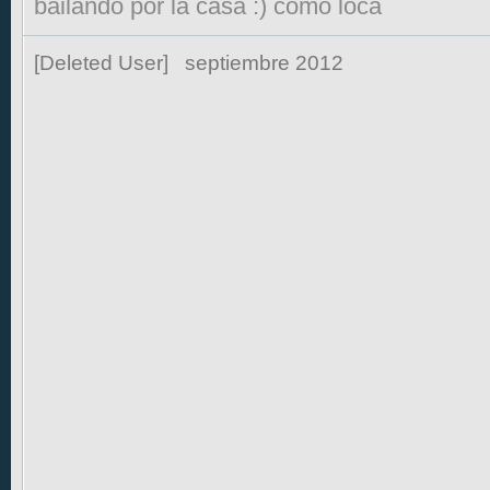
bailando por la casa :) como loca
[Deleted User]
septiembre 2012