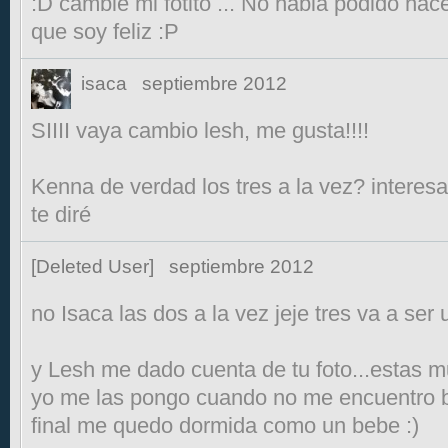
:D cambie mi fotito ... No habia podido hac
que soy feliz :P
isaca
septiembre 2012
SIIII vaya cambio lesh, me gusta!!!!
Kenna de verdad los tres a la vez? interesa
te diré
[Deleted User]
septiembre 2012
no Isaca las dos a la vez jeje tres va a ser u
y Lesh me dado cuenta de tu foto...estas mu
yo me las pongo cuando no me encuentro bi
final me quedo dormida como un bebe :)