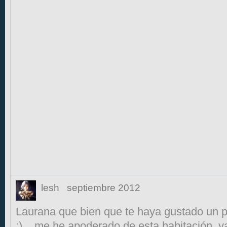
lesh
septiembre 2012
Laurana que bien que te haya gustado un 
:)... me he apoderado de esta habitación, y