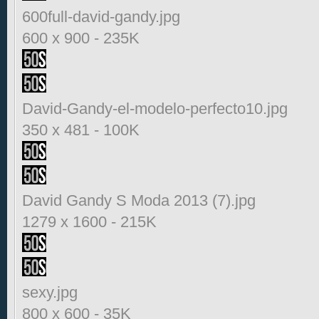
600full-david-gandy.jpg
600 x 900
-
235K
David-Gandy-el-modelo-perfecto10.jpg
350 x 481
-
100K
David Gandy S Moda 2013 (7).jpg
1279 x 1600
-
215K
sexy.jpg
800 x 600
-
35K