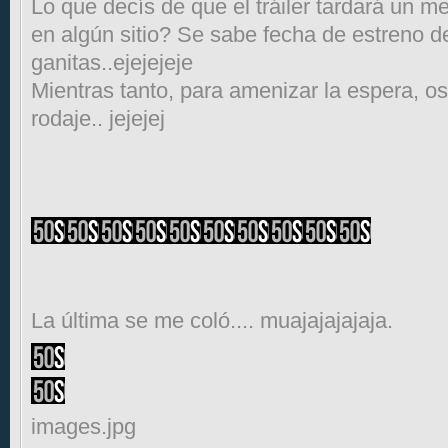
Lo que decís de que el tráiler tardará un me
en algún sitio? Se sabe fecha de estreno de
ganitas..ejejejeje
Mientras tanto, para amenizar la espera, os
rodaje.. jejejej
La última se me coló.... muajajajajaja.
images.jpg