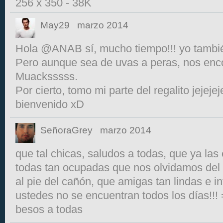
256 x 350
-
38K
May29
marzo 2014
Hola @ANAB sí, mucho tiempo!!! yo también
Pero aunque sea de uvas a peras, nos enc
Muacksssss.
Por cierto, tomo mi parte del regalito jejej
bienvenido xD
SeñoraGrey
marzo 2014
que tal chicas, saludos a todas, que ya la
todas tan ocupadas que nos olvidamos del f
al pie del cañón, que amigas tan lindas e 
ustedes no se encuentran todos los días!!!
besos a todas