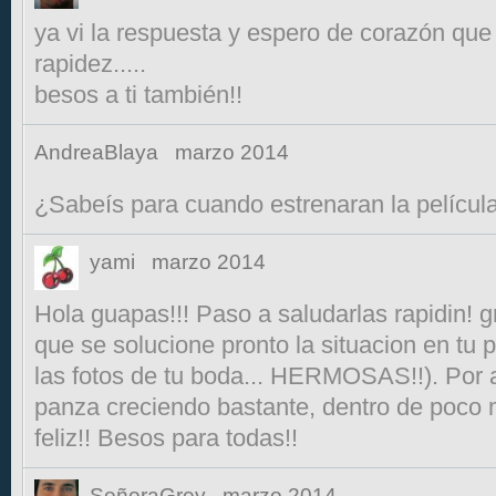
ya vi la respuesta y espero de corazón que
rapidez.....
besos a ti también!!
AndreaBlaya
marzo 2014
¿Sabeís para cuando estrenaran la películ
yami
marzo 2014
Hola guapas!!! Paso a saludarlas rapidin! g
que se solucione pronto la situacion en tu pa
las fotos de tu boda... HERMOSAS!!). Por a
panza creciendo bastante, dentro de poco 
feliz!! Besos para todas!!
SeñoraGrey
marzo 2014