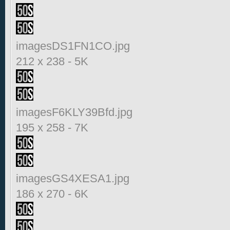
imagesDS1FN1CO.jpg
212 x 238
-
5K
imagesF6KLY39Bfd.jpg
195 x 258
-
7K
imagesGS4XESA1.jpg
186 x 270
-
6K