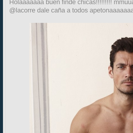
Holaaaaaaa buen finde chicas!!!!!!!!! mmu
@lacorre dale caña a todos apetonaaaaaa