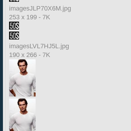
imagesJLP70X6M.jpg
253 x 199
-
7K
imagesLVL7HJ5L.jpg
190 x 266
-
7K