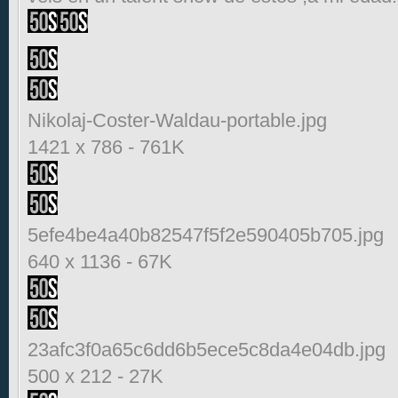
Nikolaj-Coster-Waldau-portable.jpg
1421 x 786
-
761K
5efe4be4a40b82547f5f2e590405b705.jpg
640 x 1136
-
67K
23afc3f0a65c6dd6b5ece5c8da4e04db.jpg
500 x 212
-
27K