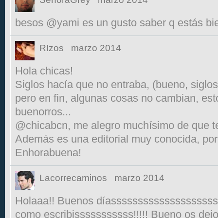
besos @yami es un gusto saber q estás bien.
RIzos
marzo 2014
Hola chicas!
Siglos hacía que no entraba, (bueno, siglos 
pero en fin, algunas cosas no cambian, est
buenorros...
@chicabcn, me alegro muchísimo de que te 
Además es una editorial muy conocida, por
Enhorabuena!
Lacorrecaminos
marzo 2014
Holaaa!! Buenos díasssssssssssssssssssss
como escribisssssssssss!!!!! Bueno os dej