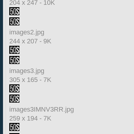
204 x 247
-
10K
images2.jpg
244 x 207
-
9K
images3.jpg
305 x 165
-
7K
images3IMNV3RR.jpg
259 x 194
-
7K