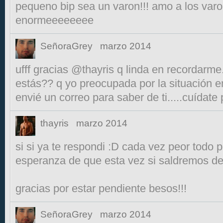
pequeno bip sea un varon!!! amo a los varo
enormeeeeeeee
SeñoraGrey
marzo 2014
ufff gracias @thayris q linda en recordarme.
estás?? q yo preocupada por la situación e
envié un correo para saber de ti.....cuídate 
thayris
marzo 2014
si si ya te respondi :D cada vez peor tod
esperanza de que esta vez si saldremos de 
gracias por estar pendiente besos!!!
SeñoraGrey
marzo 2014