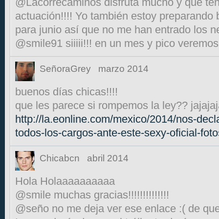
@Lacorrecaminos disfruta mucho y que ten
actuación!!!! Yo también estoy preparando ba
para junio así que no me han entrado los ne
@smile91 siiiii!!! en un mes y pico veremos 
SeñoraGrey
marzo 2014
buenos días chicas!!!!
que les parece si rompemos la ley?? jajaja
http://la.eonline.com/mexico/2014/nos-dec
todos-los-cargos-ante-este-sexy-oficial-foto
Chicabcn
abril 2014
Hola Holaaaaaaaaaa
@smile muchas gracias!!!!!!!!!!!!!!
@seño no me deja ver ese enlace :( de qu