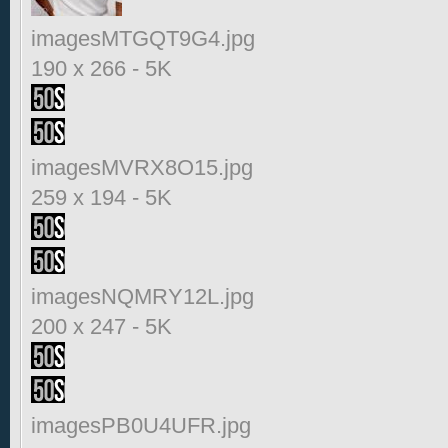
imagesMTGQT9G4.jpg
190 x 266
-
5K
imagesMVRX8O15.jpg
259 x 194
-
5K
imagesNQMRY12L.jpg
200 x 247
-
5K
imagesPB0U4UFR.jpg