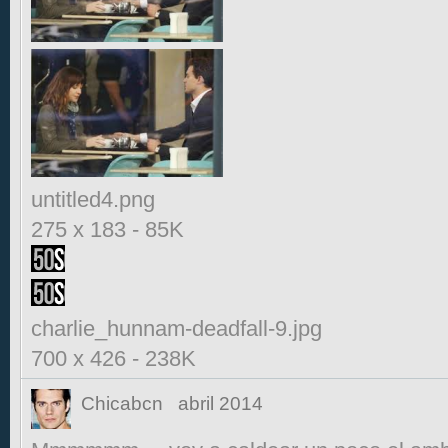
untitled4.png
275 x 183
-
85K
charlie_hunnam-deadfall-9.jpg
700 x 426
-
238K
Chicabcn
abril 2014