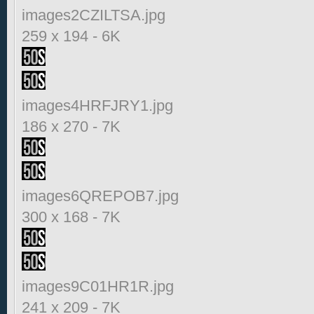
images2CZILTSA.jpg
259 x 194
-
6K
images4HRFJRY1.jpg
186 x 270
-
7K
images6QREPOB7.jpg
300 x 168
-
7K
images9C01HR1R.jpg
241 x 209
-
7K