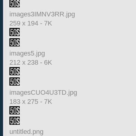
images3IMNV3RR.jpg
259 x 194
-
7K
images5.jpg
212 x 238
-
6K
imagesCUO4U3TD.jpg
183 x 275
-
7K
untitled.png