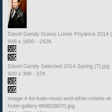
David Gandy Guess Loves Priyanca 2014 (
948 x 1600
-
242K
David Gandy Selected 2014 Spring (7).jpg
600 x 399
-
37K
image-4-for-kate-moss-and-other-celebs-at-
hotel-gallery-869829070.jpg