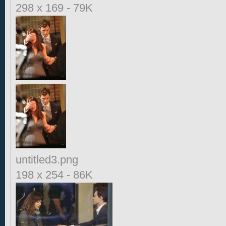
298 x 169
-
79K
untitled3.png
198 x 254
-
86K