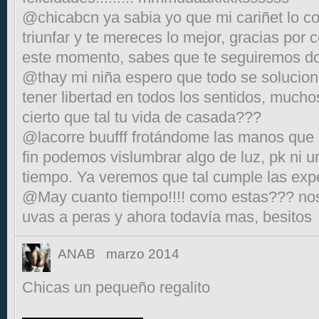
@chicabcn ya sabia yo que mi cariñet lo c
triunfar y te mereces lo mejor, gracias por 
este momento, sabes que te seguiremos do
@thay mi niña espero que todo se solucio
tener libertad en todos los sentidos, mucho
cierto que tal tu vida de casada???
@lacorre buufff frotándome las manos que es
fin podemos vislumbrar algo de luz, pk ni u
tiempo. Ya veremos que tal cumple las expe
@May cuanto tiempo!!!! como estas??? nos
uvas a peras y ahora todavía mas, besitos
ANAB
marzo 2014
Chicas un pequeño regalito