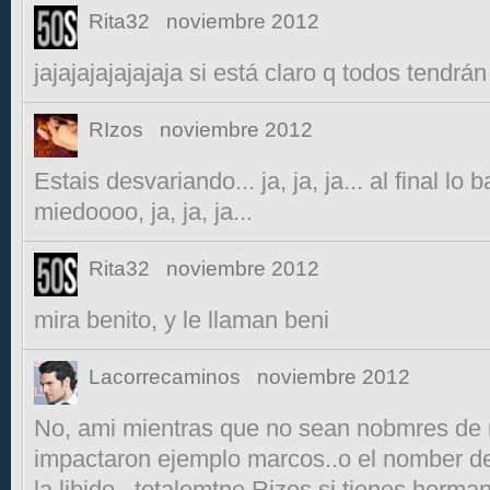
Rita32
noviembre 2012
jajajajajajajaja si está claro q todos tendrá
RIzos
noviembre 2012
Estais desvariando... ja, ja, ja... al final l
miedoooo, ja, ja, ja...
Rita32
noviembre 2012
mira benito, y le llaman beni
Lacorrecaminos
noviembre 2012
No, ami mientras que no sean nobmres de
impactaron ejemplo marcos..o el nomber d
la libido ..totalemtne Rizos si tienes herm