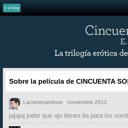
Ir al blog
Sobre la película de CINCUENTA 
Lacorrecaminos
noviembre 2012
jajajaj joder que ojo tienes tia para los n