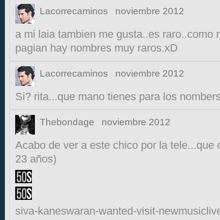
Lacorrecaminos
noviembre 2012
a mi laia tambien me gusta..es raro..como n
pagian hay nombres muy raros.xD
Lacorrecaminos
noviembre 2012
Si? rita...que mano tienes para los nombers
Thebondage
noviembre 2012
Acabo de ver a este chico por la tele...que
23 años)
siva-kaneswaran-wanted-visit-newmusicliv