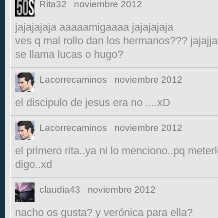
Rita32
noviembre 2012
jajajajaja aaaaamigaaaa jajajajaja
ves q mal rollo dan los hermanos??? jajajja
se llama lucas o hugo?
Lacorrecaminos
noviembre 2012
el discipulo de jesus era no ....xD
Lacorrecaminos
noviembre 2012
el primero rita..ya ni lo menciono..pq meter
digo..xd
claudia43
noviembre 2012
nacho os gusta? y verónica para ella?