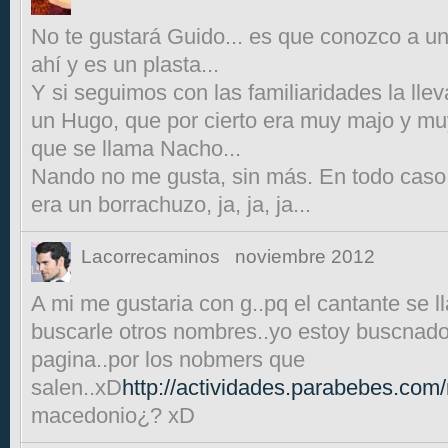
No te gustará Guido... es que conozco a un
ahí y es un plasta...
Y si seguimos con las familiaridades la lle
un Hugo, que por cierto era muy majo y mu
que se llama Nacho...
Nando no me gusta, sin más. En todo caso 
era un borrachuzo, ja, ja, ja...
Lacorrecaminos
noviembre 2012
A mi me gustaria con g..pq el cantante se 
buscarle otros nombres..yo estoy buscnado 
pagina..por los nobmers que
salen..xD
http://actividades.parabebes.co
macedonio¿? xD