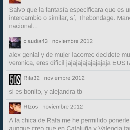
Salvo que la fantasía especificara que es u
intercambio o similar, sí, Thebondage. Ma
nacional...
claudia43
noviembre 2012
alex genial y de mujer lacorrec decidete mujerr
veronica, eres dificil jajajajajajajajaja
Rita32
noviembre 2012
si es bonito, y alejandra tb
RIzos
noviembre 2012
A la chica de Rafa me he permitido ponerl
aunque creo que en Cataluña y Valencia ta