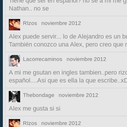
Tiene que ser en español? no se a mi me 
Nathan.. no se
RIzos
noviembre 2012
Alex puede servir... lo de Alejandro es un b
También conozco una Alex, pero creo que no
Lacorrecaminos
noviembre 2012
A mi me gsutan en ingles tambien..pero rizo
español....Asi que es ella la que escribe..x
Thebondage
noviembre 2012
Alex me gusta si si
RIzos
noviembre 2012