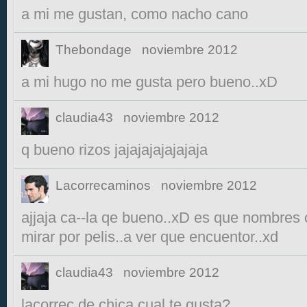
a mi me gustan, como nacho cano
Thebondage
noviembre 2012
a mi hugo no me gusta pero bueno..xD
claudia43
noviembre 2012
q bueno rizos jajajajajajajaja
Lacorrecaminos
noviembre 2012
ajjaja ca--la qe bueno..xD es que nombres 
mirar por pelis..a ver que encuentor..xd
claudia43
noviembre 2012
lacorrec de chica cual te gusta?