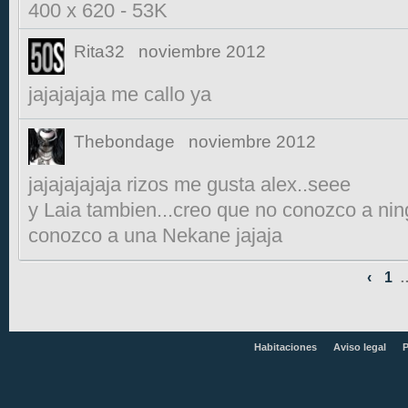
400 x 620
-
53K
Rita32
noviembre 2012
jajajajaja me callo ya
Thebondage
noviembre 2012
jajajajajaja rizos me gusta alex..seee
y Laia tambien...creo que no conozco a ni
conozco a una Nekane jajaja
‹
1
Habitaciones
Aviso legal
P