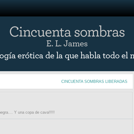
CINCUENTA SOMBRAS LIBERADAS
egra.... Y una copa de cava!!!!!