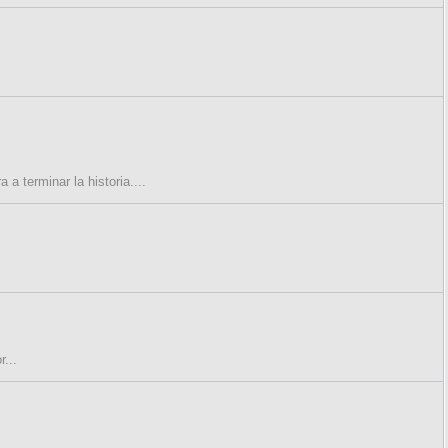
a terminar la historia....
r...