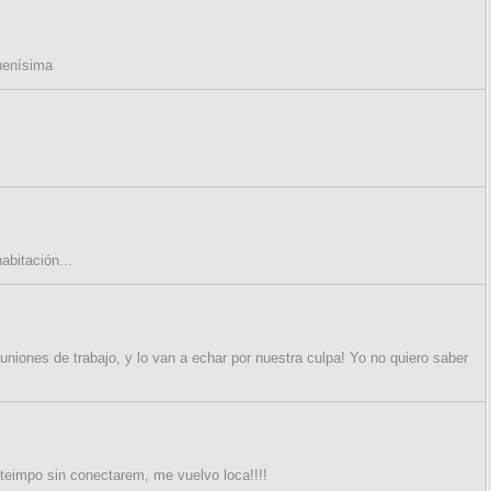
buenísima
abitación...
niones de trabajo, y lo van a echar por nuestra culpa! Yo no quiero saber
o teimpo sin conectarem, me vuelvo loca!!!!