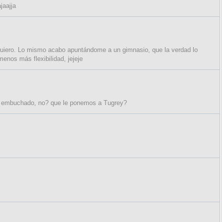
jaajja
lo quiero. Lo mismo acabo apuntándome a un gimnasio, que la verdad lo
nos más flexibilidad, jejeje
embuchado, no? que le ponemos a Tugrey?