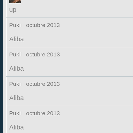
up
Pukii
octubre 2013
Aliba
Pukii
octubre 2013
Aliba
Pukii
octubre 2013
Aliba
Pukii
octubre 2013
Aliba