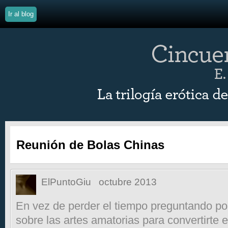
Ir al blog
Reunión de Bolas Chinas
ElPuntoGiu
octubre 2013
En vez de perder el tiempo preguntando po
sobre las artes amatorias para convertirte 