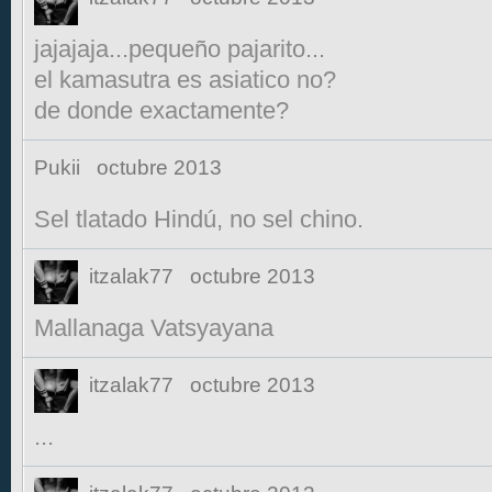
jajajaja...pequeño pajarito...
el kamasutra es asiatico no?
de donde exactamente?
Pukii
octubre 2013
Sel tlatado Hindú, no sel chino.
itzalak77
octubre 2013
Mallanaga Vatsyayana
itzalak77
octubre 2013
...