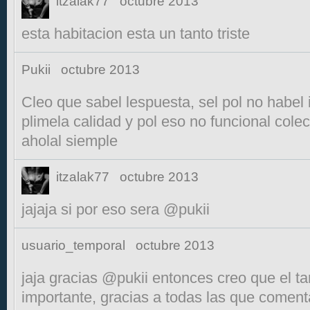
itzalak77
octubre 2013
esta habitacion esta un tanto triste
Pukii
octubre 2013
Cleo que sabel lespuesta, sel pol no habel
plimela calidad y pol eso no funcional cole
aholal siemple
itzalak77
octubre 2013
jajaja si por eso sera @pukii
usuario_temporal
octubre 2013
jaja gracias @pukii entonces creo que el t
importante, gracias a todas las que coment