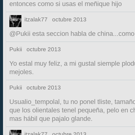
entonces como si usas el meñique hijo
itzalak77
octubre 2013
@Pukii esta seccion habla de china...como
Pukii
octubre 2013
Yo estal muy feliz, a mi gustal siemple plod
mejoles.
Pukii
octubre 2013
Usualio_tempolal, tu no ponel tliste, tamaño
que los olientales tenel pequeña, pelo en c
mas hábil que pajalo glande.
itzalak77
octubre 2013