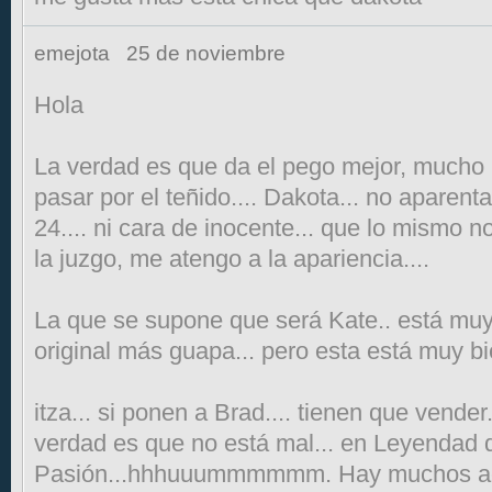
emejota
25 de noviembre
Hola
La verdad es que da el pego mejor, mucho 
pasar por el teñido.... Dakota... no aparent
24.... ni cara de inocente... que lo mismo n
la juzgo, me atengo a la apariencia....
La que se supone que será Kate.. está muy
original más guapa... pero esta está muy bie
itza... si ponen a Brad.... tienen que vender.
verdad es que no está mal... en Leyendad 
Pasión...hhhuuummmmmm. Hay muchos act