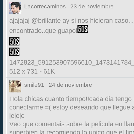
Lacorrecaminos
23 de noviembre
ajajajaj @brillante ay si nos hicieran caso..
encontrado..que guapo!
1472823_591253907596610_1473141784_
512 x 731
-
61K
smile91
24 de noviembre
Hola chicas cuanto tiempo!!cada dia tengo
conectarme =( estoy deseando que llegue 
jejeje
Veo que comentais sobre la pelicula en llam
superbien la recomiendo,lo unico que el fin