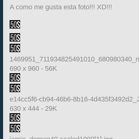
A como me gusta esta foto!!! XD!!!
1469951_711934825491010_680980340_n[
690 x 960
-
56K
e14cc5f6-cb94-46b6-8b16-4d435f3492d2_J
630 x 444
-
29K