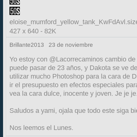
eloise_mumford_yellow_tank_KwFdAvl.siz
427 x 640
-
82K
Brillante2013
23 de noviembre
Yo estoy con @Lacorrecaminos cambio de ro
puede pasar de 23 años, y Dakota se ve de
utilizar mucho Photoshop para la cara de D
ir el presupuesto en efectos especiales par
vea la cara dulce, inocente y joven. Je je je
Saludos a yami, ojala que todo este siga b
Nos leemos el Lunes.