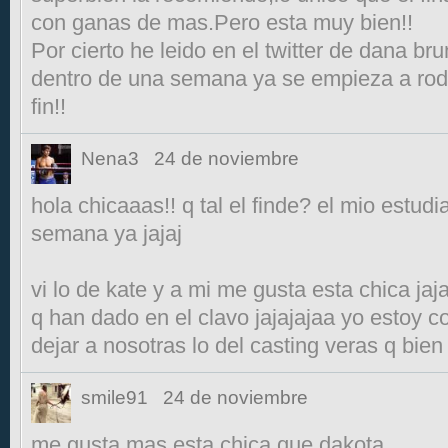
con ganas de mas.Pero esta muy bien!!
Por cierto he leido en el twitter de dana br
dentro de una semana ya se empieza a rod
fin!!
Nena3
24 de noviembre
hola chicaaas!! q tal el finde? el mio estudi
semana ya jajaj
vi lo de kate y a mi me gusta esta chica jaj
q han dado en el clavo jajajajaa yo estoy 
dejar a nosotras lo del casting veras q bien 
smile91
24 de noviembre
me gusta mas esta chica que dakota