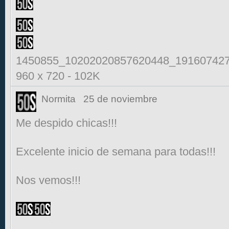
1450855_10202020857620448_1916074276
960 x 720
-
102K
Normita
25 de noviembre
Me despido chicas!!!
Excelente inicio de semana para todas!!!
Nos vemos!!!