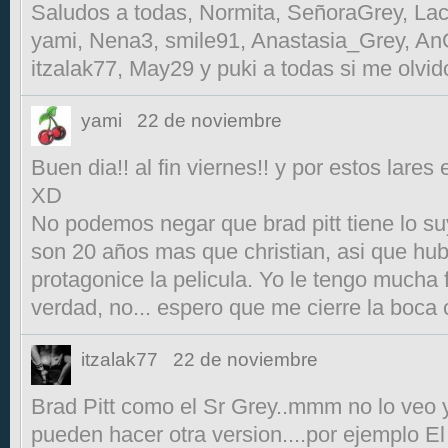
Saludos a todas, Normita, SeñoraGrey, La
yami, Nena3, smile91, Anastasia_Grey, An
itzalak77, May29 y puki a todas si me olvid
yami
22 de noviembre
Buen dia!! al fin viernes!! y por estos lares
XD
No podemos negar que brad pitt tiene lo su
son 20 años mas que christian, asi que hub
protagonice la pelicula. Yo le tengo mucha f
verdad, no... espero que me cierre la boca 
itzalak77
22 de noviembre
Brad Pitt como el Sr Grey..mmm no lo veo 
pueden hacer otra version....por ejemplo 