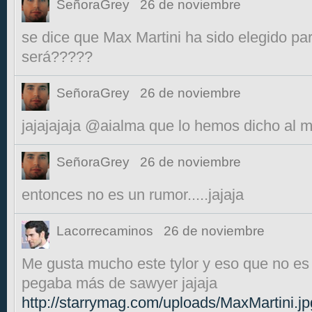
SeñoraGrey
26 de noviembre
se dice que Max Martini ha sido elegido par
será?????
SeñoraGrey
26 de noviembre
jajajajaja @aialma que lo hemos dicho al m
SeñoraGrey
26 de noviembre
entonces no es un rumor.....jajaja
Lacorrecaminos
26 de noviembre
Me gusta mucho este tylor y eso que no es
pegaba más de sawyer jajaja
http://starrymag.com/uploads/MaxMartini.jp