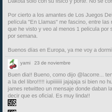
Dakota solo con su fisico y porte. No se c
Por cierto a los amantes de Los Juegos D
película "En Llamas" me fascino, entre las 
que he visto y veo al menos 1 pelicula por
por semana.
Buenos días en Europa, ya me voy a dormi
yami
23 de noviembre
Buen dia!! Bueno, como dijo @lacorre... te
a la del libro!!!!! iupiiiiiii jajajaja si bien no
james retwitteo un mensaje donde daban la 
decir que es oficial. Es muy linda!!