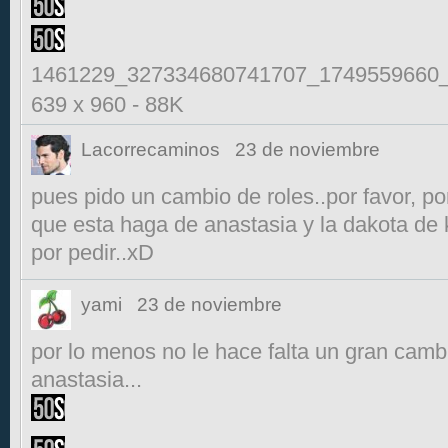
1461229_327334680741707_1749559660_
639 x 960
-
88K
Lacorrecaminos
23 de noviembre
pues pido un cambio de roles..por favor, por
que esta haga de anastasia y la dakota de k
por pedir..xD
yami
23 de noviembre
por lo menos no le hace falta un gran camb
anastasia...