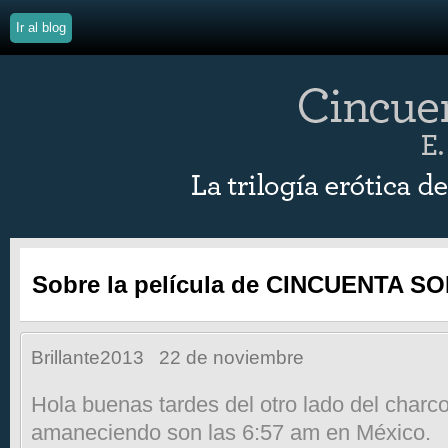
Ir al blog
Sobre la película de CINCUENTA 
Brillante2013
22 de noviembre
Hola buenas tardes del otro lado del charco
amaneciendo son las 6:57 am en México.