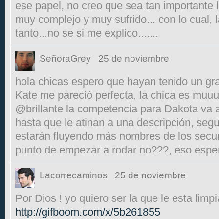
ese papel, no creo que sea tan importante 
muy complejo y muy sufrido... con lo cual, l
tanto...no se si me explico.......
SeñoraGrey
25 de noviembre
hola chicas espero que hayan tenido un gran
Kate me pareció perfecta, la chica es muuuy
@brillante la competencia para Dakota va a
hasta que le atinan a una descripción, se
estarán fluyendo más nombres de los secu
punto de empezar a rodar no???, eso espe
Lacorrecaminos
25 de noviembre
Por Dios ! yo quiero ser la que le esta limpi
http://gifboom.com/x/5b261855