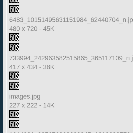
6483_10151495631151984_62440704_n.j
480 x 720
-
45K
733994_242963582515865_365117109_n.
417 x 434
-
38K
images.jpg
227 x 222
-
14K