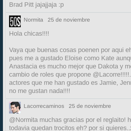
Brad Pitt jajajjaja :p
Normita
25 de noviembre
Hola chicas!!!!
Vaya que buenas cosas poenen por aqui eh
pues me a gustado Eloise como Kate aunqu
Anastacia es mucho mejor que Dakota y me
cambio de roles que propone @Lacorre!!!!!
actores que me han gustado es Jamie, Jenn
no me gustan nada!!!!
Lacorrecaminos
25 de noviembre
@Normita muchas gracias por el reglaito! has
todavia quedan trocitos eh? por si quieres.