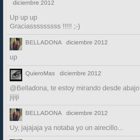
diciembre 2012
Up up up
Graciasssssssss !!!!! ;-)
BELLADONA
diciembre 2012
up
QuieroMas
diciembre 2012
@Belladona, te estoy mirando desde abajo p
jijiji
BELLADONA
diciembre 2012
Uy, jajajaja ya notaba yo un airecillo...