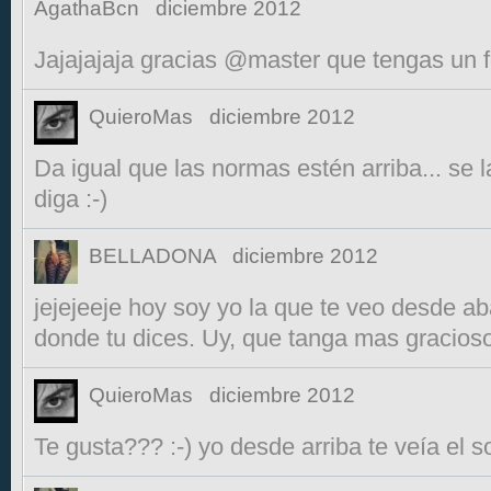
AgathaBcn
diciembre 2012
Jajajajaja gracias @master que tengas un fe
QuieroMas
diciembre 2012
Da igual que las normas estén arriba... se
diga :-)
BELLADONA
diciembre 2012
jejejeeje hoy soy yo la que te veo desde ab
donde tu dices. Uy, que tanga mas gracioso.
QuieroMas
diciembre 2012
Te gusta??? :-) yo desde arriba te veía el s