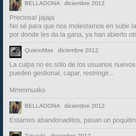
BELLADONA
diciembre 2012
Preciosa! jajaja
No sé para que nos molestamos en subir la
por donde les da la gana, ya han abierto otr
QuieroMas
diciembre 2012
La culpa no es sólo de los usuarios nuevo
pueden gestionar, capar, restringir...
Mmmmuaks
BELLADONA
diciembre 2012
Estamos abandonaditos, pasan un poquitin de
Tatuada
diciembre 2012