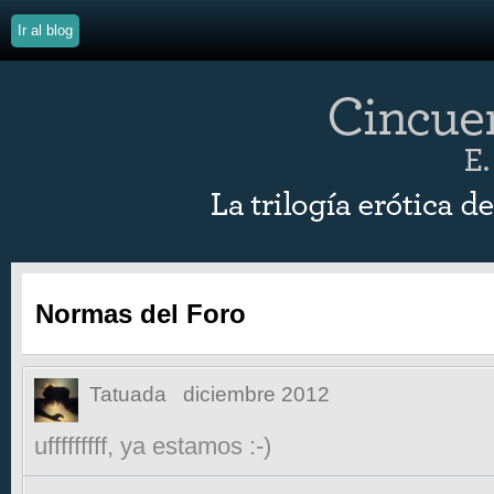
Ir al blog
Normas del Foro
Tatuada
diciembre 2012
ufffffffff, ya estamos :-)