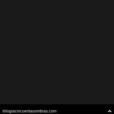
trilogiacincuentasombras.com