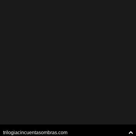
trilogiacincuentasombras.com