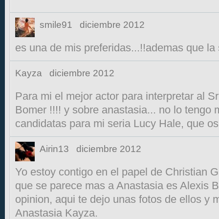
smile91
diciembre 2012
es una de mis preferidas...!!ademas que la 
Kayza
diciembre 2012
Para mi el mejor actor para interpretar al S
Bomer !!!! y sobre anastasia... no lo tengo 
candidatas para mi seria Lucy Hale, que o
Airin13
diciembre 2012
Yo estoy contigo en el papel de Christian G
que se parece mas a Anastasia es Alexis Bl
opinion, aqui te dejo unas fotos de ellos y
Anastasia Kayza.