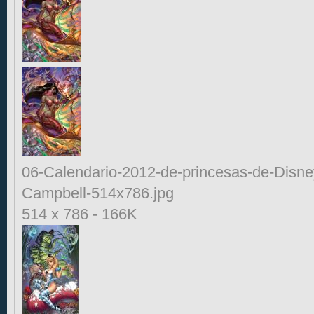
06-Calendario-2012-de-princesas-de-Disne
Campbell-514x786.jpg
514 x 786
-
166K