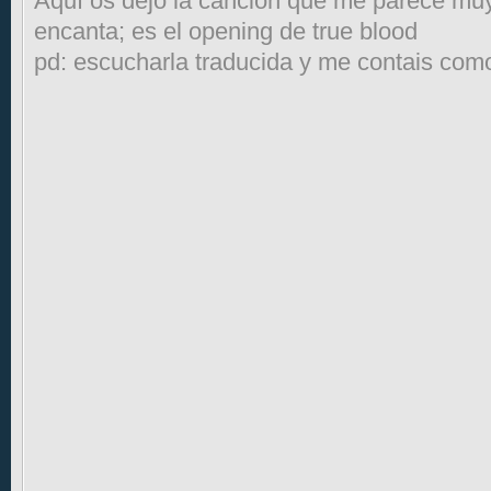
Aquí os dejo la canción que me parece mu
encanta; es el opening de true blood
pd: escucharla traducida y me contais como