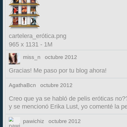
cartelera_erótica.png
965 x 1131
-
1M
miss_n
octubre 2012
Gracias! Me paso por tu blog ahora!
AgathaBcn
octubre 2012
Creo que ya se habló de pelis eróticas no?
y se mencionó Erika Lust, yo comenté la pel
pawichiz
octubre 2012