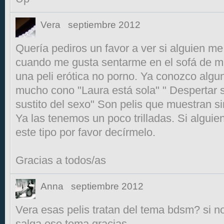
Vera
septiembre 2012
Quería pediros un favor a ver si alguien m
cuando me gusta sentarme en el sofá de mi
una peli erótica no porno. Ya conozco alg
mucho cono "Laura está sola" " Despertar s
sustito del sexo" Son pelis que muestran s
Ya las tenemos un poco trilladas. Si alguie
este tipo por favor decírmelo.
Gracias a todos/as
Anna
septiembre 2012
Vera esas pelis tratan del tema bdsm? si 
salga ese tema.gracias