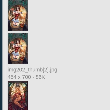
img202_thumb[2].jpg
454 x 700
-
86K