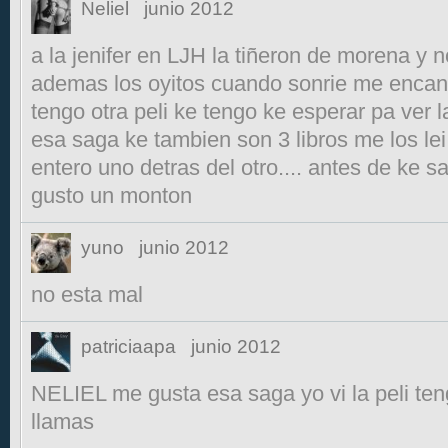
Neliel
junio 2012
a la jenifer en LJH la tiñeron de morena y 
ademas los oyitos cuando sonrie me encanta
tengo otra peli ke tengo ke esperar pa ver 
esa saga ke tambien son 3 libros me los le
entero uno detras del otro.... antes de ke s
gusto un monton
yuno
junio 2012
no esta mal
patriciaapa
junio 2012
NELIEL me gusta esa saga yo vi la peli ten
llamas