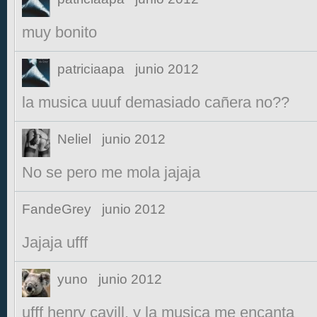
muy bonito
patriciaapa
junio 2012
la musica uuuf demasiado cañera no??
Neliel
junio 2012
No se pero me mola jajaja
FandeGrey
junio 2012
Jajaja ufff
yuno
junio 2012
ufff henry cavill, y la musica me encanta