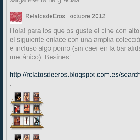
RelatosdeEros
octubre 2012
Hola! para los que os guste el cine con alto
el siguiente enlace con una amplia colecc
e incluso algo porno (sin caer en la banali
mecánico). Besines!!
http://relatosdeeros.blogspot.com.es/search
.