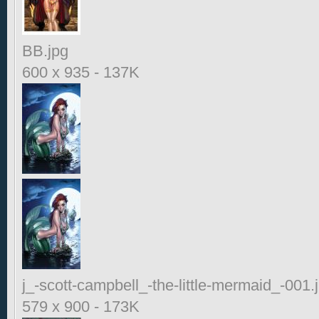
BB.jpg
600 x 935
-
137K
j_-scott-campbell_-the-little-mermaid_-001.
579 x 900
-
173K