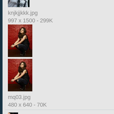
knjkjjkkk.jpg
997 x 1500
-
299K
mq03.jpg
480 x 640
-
70K