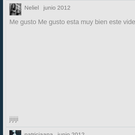
Neliel
junio 2012
Me gusto Me gusto esta muy bien este vide
jijiji
patriciaapa
junio 2012