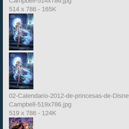
Campbell-514x786.jpg
514 x 786
-
165K
02-Calendario-2012-de-princesas-de-Disne
Campbell-519x786.jpg
519 x 786
-
124K