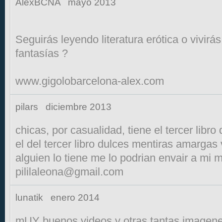
AlexBCNA
mayo 2013
Seguirás leyendo literatura erótica o vivirá
fantasías ?
www.gigolobarcelona-alex.com
pilars
diciembre 2013
chicas, por casualidad, tiene el tercer libro 
el del tercer libro dulces mentiras amargas
alguien lo tiene me lo podrian envair a mi m
pililaleona@gmail.com
lunatik
enero 2014
mUY buenos videos y otras tantas imagen