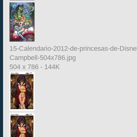
15-Calendario-2012-de-princesas-de-Disne
Campbell-504x786.jpg
504 x 786
-
144K