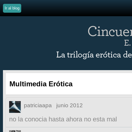
Ir al blog
Multimedia Erótica
patriciaapa
junio 2012
no la conocia hasta ahora no esta mal