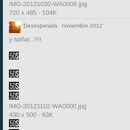
IMG-20121030-WA0006.jpg
720 x 485
-
104K
Desesperada
noviembre 2012
y soñar...!!!!
IMG-20121102-WA0000.jpg
430 x 500
-
63K