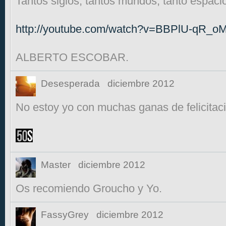
Tantos siglos, tantos mundos, tanto espacio.
http://youtube.com/watch?v=BBPlU-qR_o
ALBERTO ESCOBAR.
Desesperada
diciembre 2012
No estoy yo con muchas ganas de felicitacio
Master
diciembre 2012
Os recomiendo Groucho y Yo.
FassyGrey
diciembre 2012