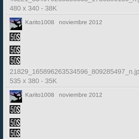
480 x 340
-
38K
Karito1008
noviembre 2012
21829_165896263534596_809285497_n.j
535 x 380
-
35K
Karito1008
noviembre 2012