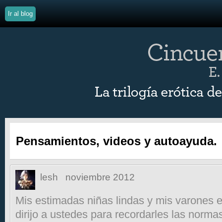
Ir al blog
Pensamientos, videos y autoayuda.
lesh
noviembre 2012
Mis estimadas niñas lindas y mis varones 
dirijo a ustedes para recordarles las norma