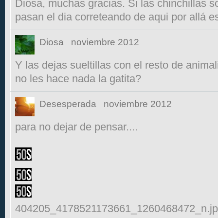
Diosa, muchas gracias. Si las chinchillas 
pasan el dia correteando de aqui por allá e
Diosa
noviembre 2012
Y las dejas sueltillas con el resto de animal
no les hace nada la gatita?
Desesperada
noviembre 2012
para no dejar de pensar....
404205_4178521173661_1260468472_n.j