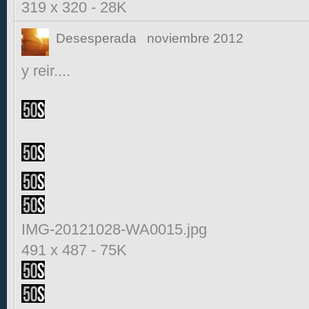
319 x 320
-
28K
Desesperada
noviembre 2012
y reir....
IMG-20121028-WA0015.jpg
491 x 487
-
75K