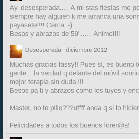
Ay, desesperada..... A mi stas fiestas me po
siempre hay alguien k me arranca una sonri
payasete!!!! Cerca ;-)
Besos y abrazos de 59"...... Animo!!!!
Desesperada
diciembre 2012
Muchas gracias fassy!! Pues sí, es bueno t
gente....la verdad q delante del móvil sonr
mejor terapia sin duda!!!!
Besos pa ti y abrazos como los tuyos y enci
Master, no te pillo???uffff anda q si lo hicier
Felicidades a todos los buenos forer@s!