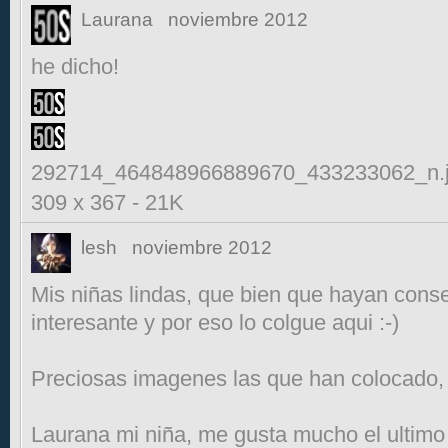
Laurana
noviembre 2012
he dicho!
292714_464848966889670_433233062_n.
309 x 367
-
21K
lesh
noviembre 2012
Mis niñas lindas, que bien que hayan conse
interesante y por eso lo colgue aqui :-)
Preciosas imagenes las que han colocado,
Laurana mi niña, me gusta mucho el ultimo j