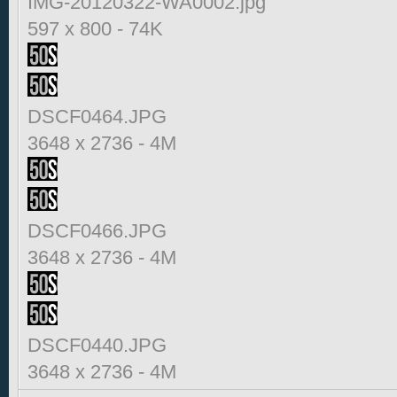
IMG-20120322-WA0002.jpg
597 x 800
-
74K
DSCF0464.JPG
3648 x 2736
-
4M
DSCF0466.JPG
3648 x 2736
-
4M
DSCF0440.JPG
3648 x 2736
-
4M