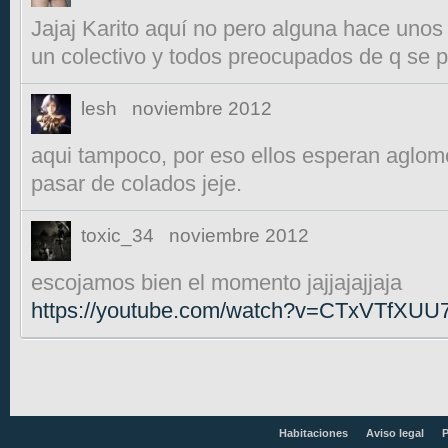
Jajaj Karito aquí no pero alguna hace unos 
un colectivo y todos preocupados de q se p
lesh
noviembre 2012
aqui tampoco, por eso ellos esperan aglom
pasar de colados jeje.
toxic_34
noviembre 2012
escojamos bien el momento jajjajajjaja
https://youtube.com/watch?v=CTxVTfXUU7
Habitaciones
Aviso legal
P