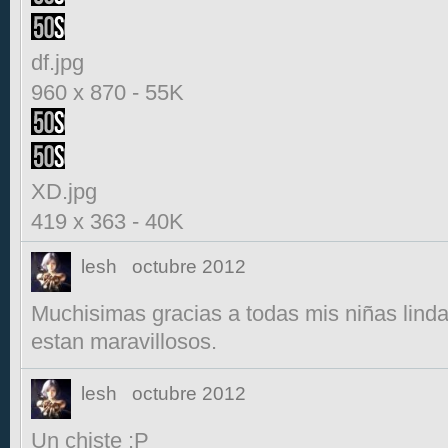
df.jpg
960 x 870
-
55K
XD.jpg
419 x 363
-
40K
lesh
octubre 2012
Muchisimas gracias a todas mis niñas linda
estan maravillosos.
lesh
octubre 2012
Un chiste :P