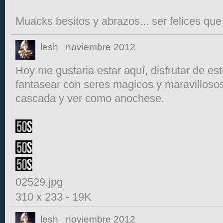
Muacks besitos y abrazos... ser felices que
lesh
noviembre 2012
Hoy me gustaria estar aquí, disfrutar de es
fantasear con seres magicos y maravillosos
cascada y ver como anochese.
02529.jpg
310 x 233
-
19K
lesh
noviembre 2012