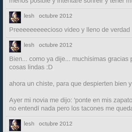
menos posible y intentare sonreir y tener
lesh
octubre 2012
Preeeeeeeeecioso video y lleno de verdad
lesh
octubre 2012
Bien... como ya dije... muchisimas gracias 
cosas lindas :D
ahora un chiste, para que despierten bien 
Ayer mi novia me dijo: 'ponte en mis zapato
no entendí nada pero los tacones me qued
lesh
octubre 2012