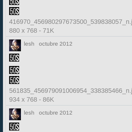
416970_456980297673500_539838057_n.
880 x 768
-
71K
lesh
octubre 2012
561835_456979091006954_338385466_n.
934 x 768
-
86K
lesh
octubre 2012