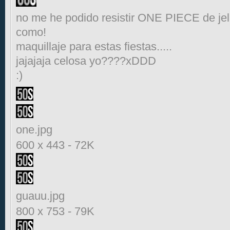
no me he podido resistir ONE PIECE de jel
como!
maquillaje para estas fiestas.....
jajajaja celosa yo????xDDD
:)
one.jpg
600 x 443
-
72K
guauu.jpg
800 x 753
-
79K