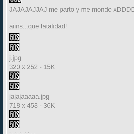
JAJAJAJJAJ me parto y me mondo xDDD
aiins...que fatalidad!
j.jpg
320 x 252
-
15K
jajajaaaaa.jpg
718 x 453
-
36K