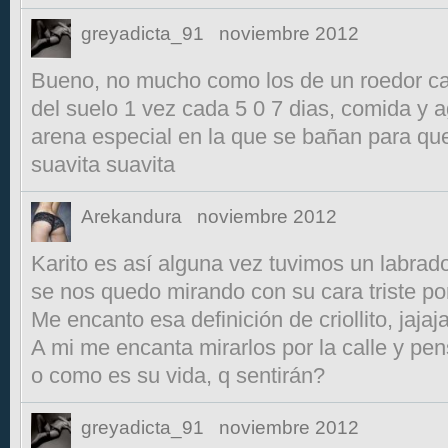
greyadicta_91
noviembre 2012
Bueno, no mucho como los de un roedor c
del suelo 1 vez cada 5 0 7 dias, comida y a
arena especial en la que se bañan para que
suavita suavita
Arekandura
noviembre 2012
Karito es así alguna vez tuvimos un labrado
se nos quedo mirando con su cara triste po
Me encanto esa definición de criollito, jajaj
A mi me encanta mirarlos por la calle y pe
o como es su vida, q sentirán?
greyadicta_91
noviembre 2012