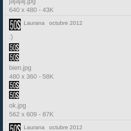
jajajaj.jpg
640 x 480
-
43K
Laurana
octubre 2012
:)
bien.jpg
480 x 360
-
58K
ok.jpg
562 x 609
-
87K
Laurana
octubre 2012