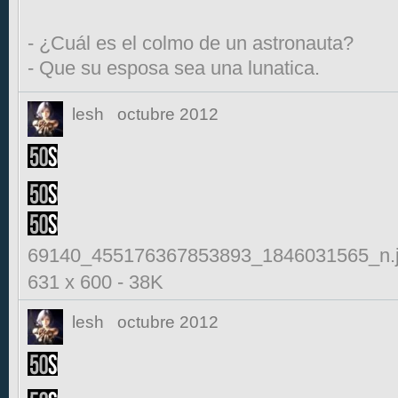
- ¿Cuál es el colmo de un astronauta?
- Que su esposa sea una lunatica.
lesh
octubre 2012
69140_455176367853893_1846031565_n.
631 x 600
-
38K
lesh
octubre 2012