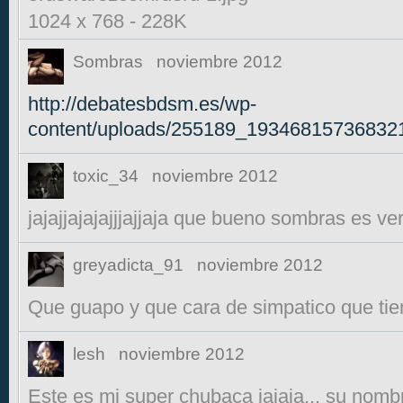
1024 x 768
-
228K
Sombras
noviembre 2012
http://debatesbdsm.es/wp-
content/uploads/255189_19346815736832
toxic_34
noviembre 2012
jajajjajajajjjajjaja que bueno sombras es ve
greyadicta_91
noviembre 2012
Que guapo y que cara de simpatico que tie
lesh
noviembre 2012
Este es mi super chubaca jajaja... su nombr