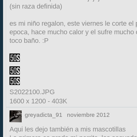
(sin raza definida)
es mi niño regalon, este viernes le corte el
epoca, hace mucho calor y el sufre mucho c
toco baño. :P
S2022100.JPG
1600 x 1200
-
403K
greyadicta_91
noviembre 2012
Aqui les dejo también a mis mascotillas