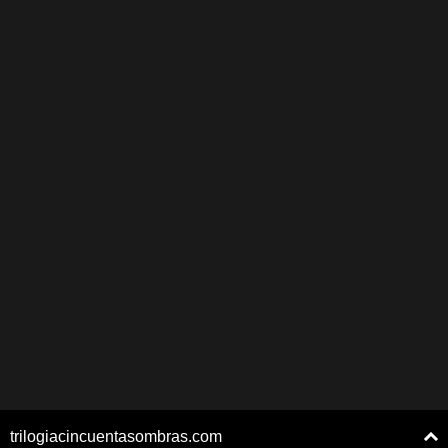
trilogiacincuentasombras.com