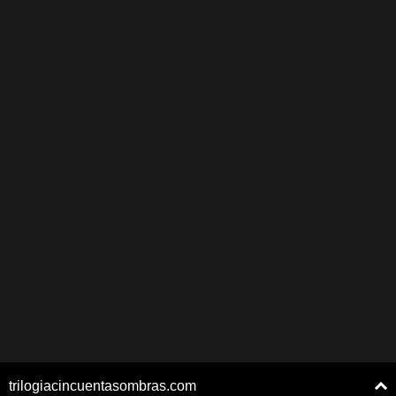
trilogiacincuentasombras.com