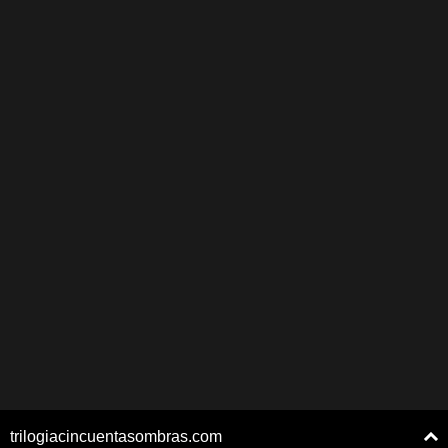
trilogiacincuentasombras.com