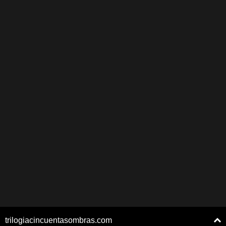
trilogiacincuentasombras.com