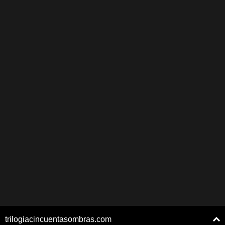
trilogiacincuentasombras.com