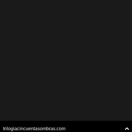
trilogiacincuentasombras.com