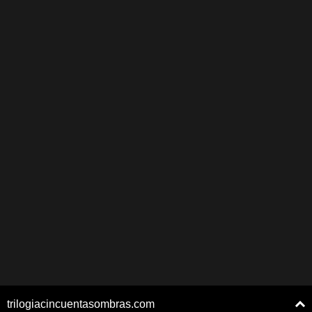
trilogiacincuentasombras.com