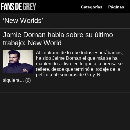
Categorías
Páginas
‘New Worlds’
Jamie Dornan habla sobre su último
trabajo: New World
Al contrario de lo que todos esperábamos,
ha sido Jaime Dornan el que más se ha
mantenido activo, en lo que a la prensa se
refiere, desde que terminó el rodaje de la
película 50 sombras de Grey. Ni
siquiera…
(6)