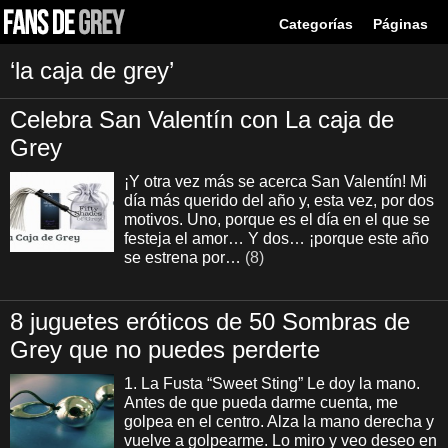
Categorías
Páginas
‘la caja de grey’
Celebra San Valentín con La caja de
Grey
¡Y otra vez más se acerca San Valentín! Mi
día más querido del año y, esta vez, por dos
motivos. Uno, porque es el día en el que se
festeja el amor… Y dos… ¡porque este año
se estrena por…
(8)
8 juguetes eróticos de 50 Sombras de
Grey que no puedes perderte
1. La Fusta “Sweet Sting” Le doy la mano.
Antes de que pueda darme cuenta, me
golpea en el centro. Alza la mano derecha y
vuelve a golpearme. Lo miro y veo deseo en