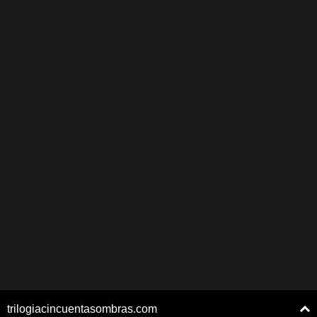
trilogiacincuentasombras.com