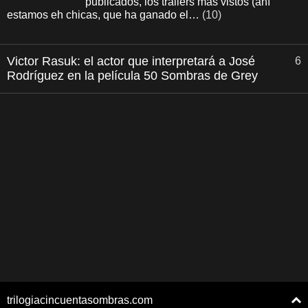
publicados, los tráilers más vistos (ahí
estamos eh chicas, que ha ganado el…
(10)
Victor Rasuk: el actor que interpretará a José
6
Rodríguez en la película 50 Sombras de Grey
trilogiacincuentasombras.com