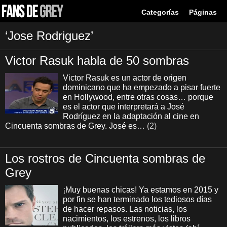
Categorías
Páginas
‘Jose Rodriguez’
Victor Rasuk habla de 50 sombras
Victor Rasuk es un actor de origen
dominicano que ha empezado a pisar fuerte
en Hollywood, entre otras cosas… porque
es el actor que interpretará a José
Rodríguez en la adaptación al cine en
Cincuenta sombras de Grey. José es…
(2)
Los rostros de Cincuenta sombras de
Grey
¡Muy buenas chicas! Ya estamos en 2015 y
por fin se han terminado los tediosos días
de hacer repasos. Las noticias, los
nacimientos, los estrenos, los libros