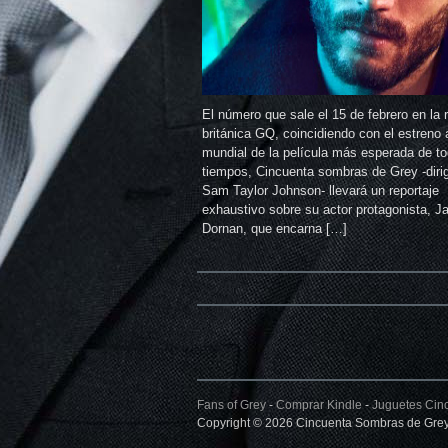
El número que sale el 15 de febrero en la 
británica GQ, coincidiendo con el estreno 
mundial de la película más esperada de to
tiempos, Cincuenta sombras de Grey -dirig
Sam Taylor Johnson- llevará un reportaje
exhaustivo sobre su actor protagonista, J
Dornan, que encarna […]
Fans of Grey
-
Comprar Kindle
-
Juguetes Cin
Copyright © 2026 Cincuenta Sombras de Grey.