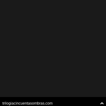
trilogiacincuentasombras.com