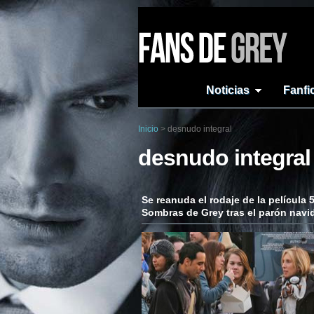
Noticias
Fanfi
Inicio
>
desnudo integral
desnudo integral
Se reanuda el rodaje de la película 
Sombras de Grey tras el parón nav