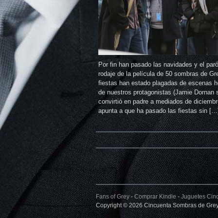
Por fin han pasado las navidades y el paró
rodaje de la película de 50 sombras de Gr
fiestas han estado plagadas de escenas 
de nuestros protagonistas (Jamie Dornan 
convirtió en padre a mediados de diciembr
apunta a que ha pasado las fiestas sin […
Fans of Grey
-
Comprar Kindle
-
Juguetes Cin
Copyright © 2026 Cincuenta Sombras de Grey.