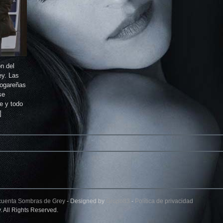
n del
ey. Las
hogareñas
se
e y todo
]
cuenta Sombras de Grey
- Designed by
Grupo83
-
Política de privacidad
 All Rights Reserved.