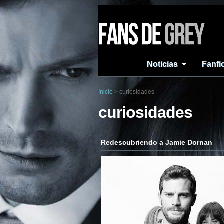
Noticias
Fanfi
Inicio
>
curiosidades
curiosidades
Redescubriendo a Jamie Dornan