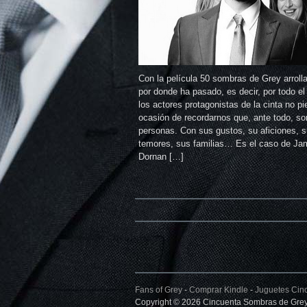
Con la película 50 sombras de Grey arrolla
por donde ha pasado, es decir, por todo e
los actores protagonistas de la cinta no pi
ocasión de recordarnos que, ante todo, so
personas. Con sus gustos, su aficiones, 
temores, sus familias… Es el caso de Ja
Dornan […]
Fans of Grey
-
Comprar Kindle
-
Juguetes Cin
Copyright © 2026 Cincuenta Sombras de Grey.