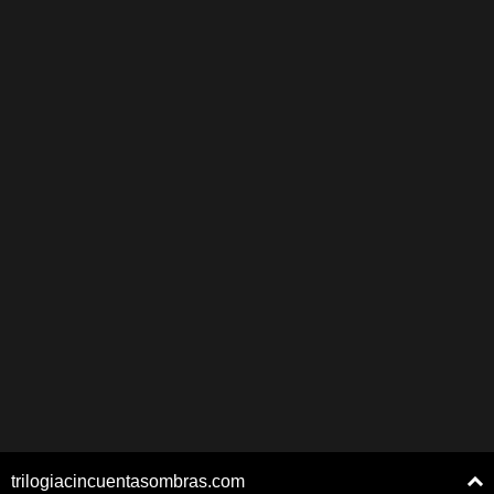
trilogiacincuentasombras.com