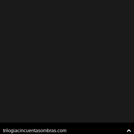
trilogiacincuentasombras.com