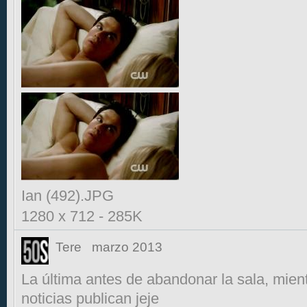
Ian (492).JPG
1280 x 712
-
285K
Tere
marzo 2013
La última antes de abandonar la sala, mien
noticias publican jeje