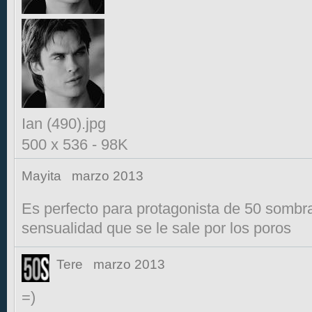
Ian (490).jpg
500 x 536
-
98K
Mayita
marzo 2013
Es perfecto para protagonista de 50 sombr
sensualidad que se le sale por los poros
Tere
marzo 2013
=)