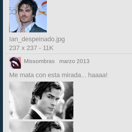
Ian_despeinado.jpg
237 x 237
-
11K
Missombras
marzo 2013
Me mata con esta mirada... haaaa!