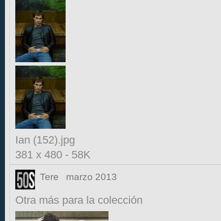
Ian (152).jpg
381 x 480
-
58K
Tere
marzo 2013
Otra más para la colección