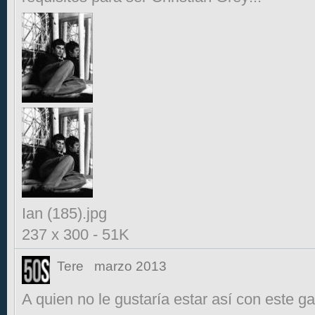
Ian (185).jpg
237 x 300
-
51K
Tere
marzo 2013
A quien no le gustaría estar así con este 