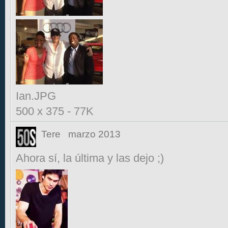
Ian.JPG
500 x 375
-
77K
Tere
marzo 2013
Ahora sí, la última y las dejo ;)