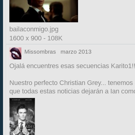
bailaconmigo.jpg
1600 x 900
-
108K
Missombras
marzo 2013
Ojalá encuentres esas secuencias Karito1!
Nuestro perfecto Christian Grey... tenemos
que todas estas noticias dejarán a Ian com