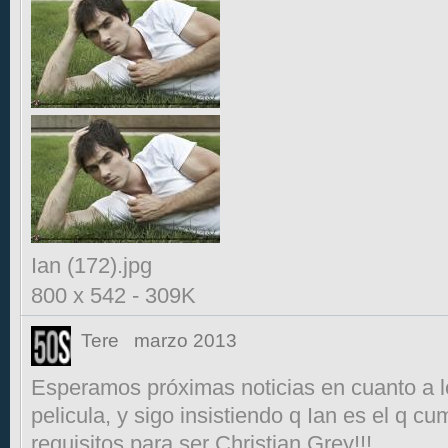
Ian (172).jpg
800 x 542
-
309K
Tere
marzo 2013
Esperamos próximas noticias en cuanto a l
pelicula, y sigo insistiendo q Ian es el q cu
requisitos para ser Christian Grey!!!