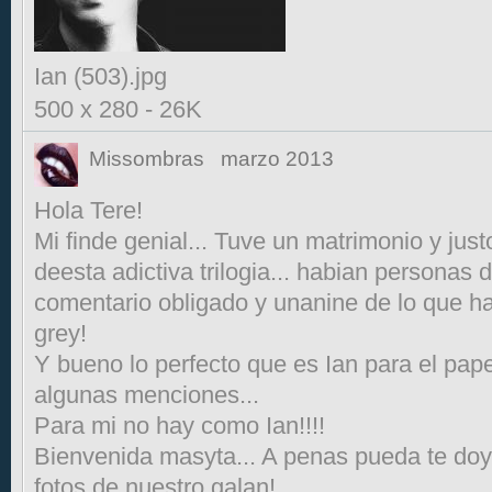
Ian (503).jpg
500 x 280
-
26K
Missombras
marzo 2013
Hola Tere!
Mi finde genial... Tuve un matrimonio y ju
deesta adictiva trilogia... habian personas 
comentario obligado y unanine de lo que ha 
grey!
Y bueno lo perfecto que es Ian para el pape
algunas menciones...
Para mi no hay como Ian!!!!
Bienvenida masyta... A penas pueda te doy
fotos de nuestro galan!