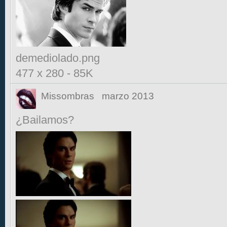
demediolado.png
477 x 280
-
85K
Missombras
marzo 2013
¿Bailamos?