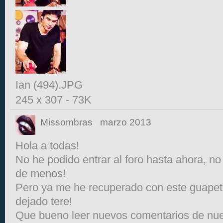
Ian (494).JPG
245 x 307
-
73K
Missombras
marzo 2013
Hola a todas!
No he podido entrar al foro hasta ahora, n
de menos!
Pero ya me he recuperado con este guapeton
dejado tere!
Que bueno leer nuevos comentarios de nuest