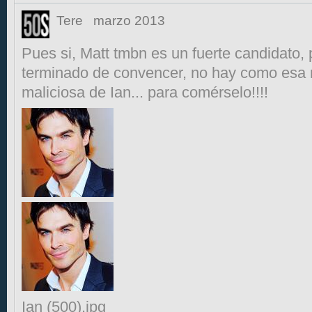
Tere
marzo 2013
Pues si, Matt tmbn es un fuerte candidato,
terminado de convencer, no hay como esa 
maliciosa de Ian... para comérselo!!!!
Ian (500).jpg