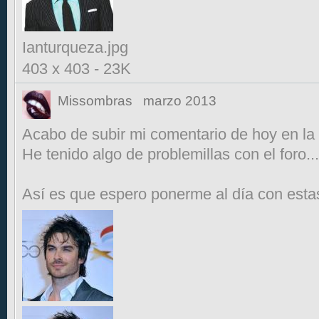
Ianturqueza.jpg
403 x 403
-
23K
Missombras
marzo 2013
Acabo de subir mi comentario de hoy en la 
He tenido algo de problemillas con el foro...
Así es que espero ponerme al día con est