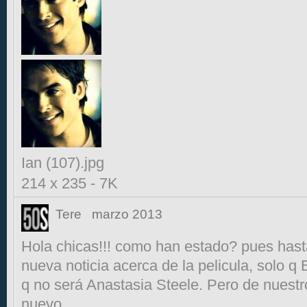
Ian (107).jpg
214 x 235
-
7K
Tere
marzo 2013
Hola chicas!!! como han estado? pues hasta
nueva noticia acerca de la pelicula, solo
q no será Anastasia Steele. Pero de nuest
nuevo