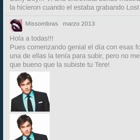
la hicieron cuando el estaba grabando Lost
Missombras
marzo 2013
Hola a todas!!!
Pues comenzando genial el día con esas fo
una de ellas la tenía para subir, pero no me 
que bueno que la subiste tu Tere!