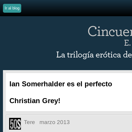
Ir al blog
Ian Somerhalder es el perfecto
Christian Grey!
Tere
marzo 2013