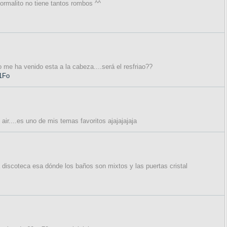
ormalito no tiene tantos rombos ^^
o me ha venido esta a la cabeza....será el resfriao??
1Fo
air....es uno de mis temas favoritos ajajajajaja
 discoteca esa dónde los baños son mixtos y las puertas cristal