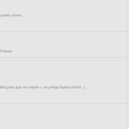
 poner yoooo....
 Poison
tha,para que se mejore y se ponga buena pronto ;)