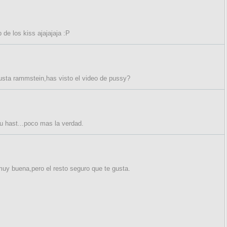
 de los kiss ajajajaja :P
 gusta rammstein,has visto el video de pussy?
u hast...poco mas la verdad.
muy buena,pero el resto seguro que te gusta.