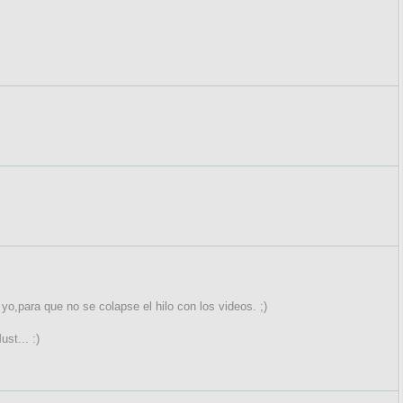
o,para que no se colapse el hilo con los videos. ;)
st... :)