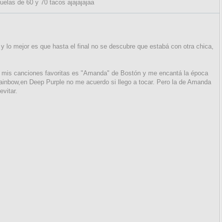
uelas de 60 y 70 tacos ajajajajaa
y lo mejor es que hasta el final no se descubre que estabá con otra chica,
 mis canciones favoritas es "Amanda" de Bostón y me encantá la época
inbow,en Deep Purple no me acuerdo si llego a tocar. Pero la de Amanda
vitar.